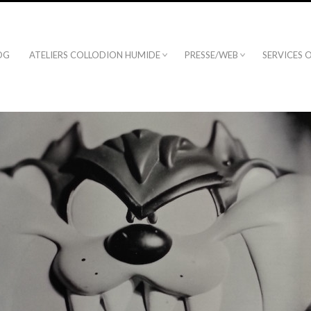
OG
ATELIERS COLLODION HUMIDE
PRESSE/WEB
SERVICES 