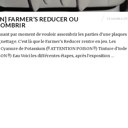
N] FARMER’S REDUCER OU
11 octobre 2
SOMBRIR
ressant par moment de vouloir assombrir les parties d’une plaques
nettage. C’est là que le Farmer’s Reducer rentre en jeu. Les
: Cyanure de Potassium (!! ATTENTION POISON !!) Tinture d’Iode (
!!) Eau Voici les différentes étapes, après l’exposition …