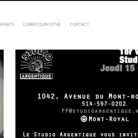
OFFERTS
CURRICULUM VITAE
CONTACT