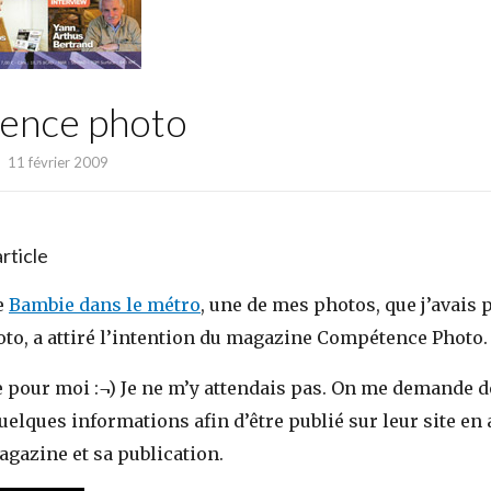
ence photo
11 février 2009
article
e
Bambie dans le métro
, une de mes photos, que j’avais p
to, a attiré l’intention du magazine Compétence Photo.
e pour moi :¬) Je ne m’y attendais pas. On me demande d
uelques informations afin d’être publié sur leur site en 
gazine et sa publication.