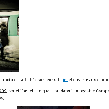
a photo est affichée sur leur site
ici
et ouverte aux comm
2009
: voici l’article en question dans le magazine Comp
09.