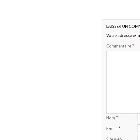
LAISSER UN COM
Votre adresse e-ma
*
Commentaire
*
Nom
*
E-mail
Site web