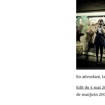
En attendant, l
Edit du 4 mai 
de mai/juin 20