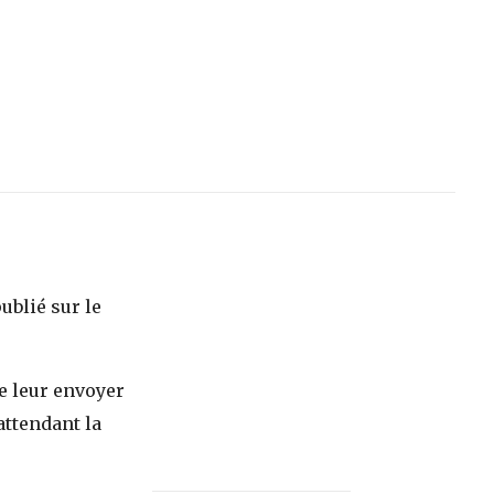
ublié sur le
e leur envoyer
attendant la