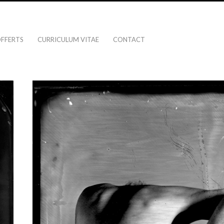
OFFERTS
CURRICULUM VITAE
CONTACT