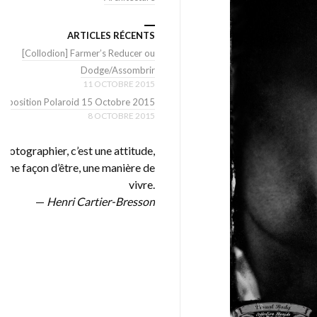
ARTICLES RÉCENTS
[Collodion] Farmer’s Reducer ou
Dodge/Assombrir
11 OCTOBRE 2015
Exposition Polaroid 15 Octobre 2015
8 OCTOBRE 2015
Photographier, c’est une attitude,
une façon d’être, une manière de
vivre.
—
Henri Cartier-Bresson