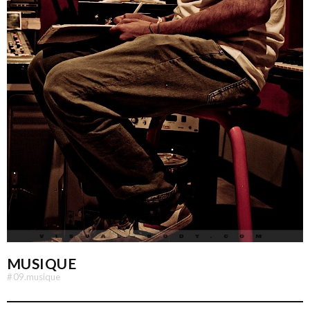
MUSIQUE
#
09.musique