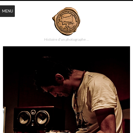
MENU
Histoire d'un photographe …