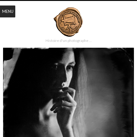
MENU
Histoire d'un photographe …