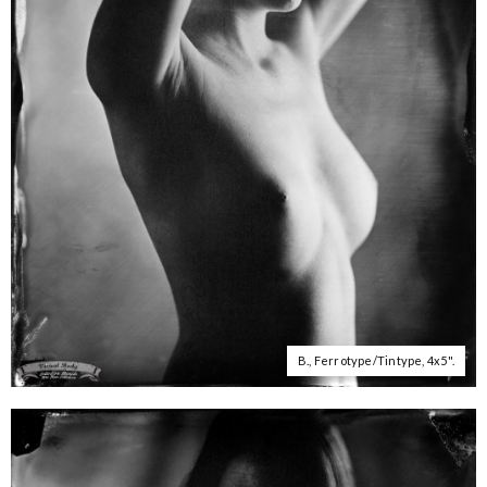
B., Ferrotype/Tintype, 4x5".