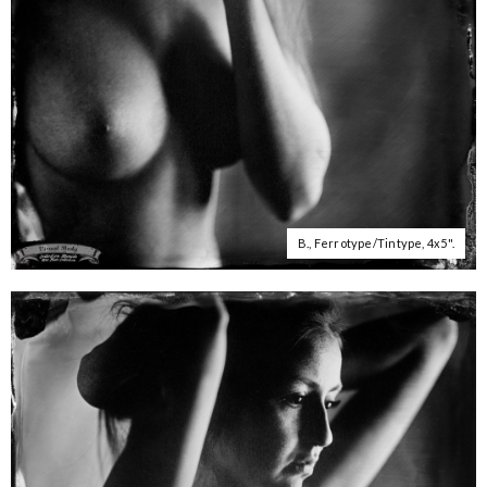
B., Ferrotype/Tintype, 4x5".