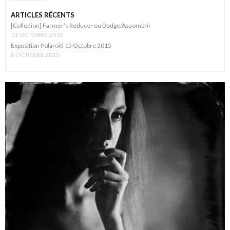
ARTICLES RÉCENTS
[Collodion] Farmer’s Reducer ou Dodge/Assombrir
11 OCTOBRE 2015
Exposition Polaroid 15 Octobre 2015
8 OCTOBRE 2015