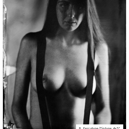
B., Ferrotype/Tintype, 4x5".