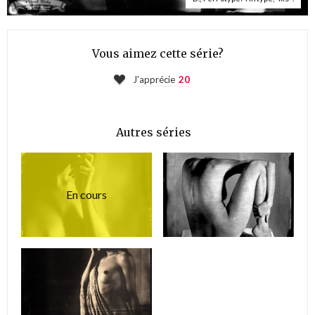
Vous aimez cette série?
J'apprécie
20
Autres séries
En cours