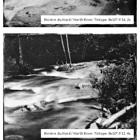
Rivière du Nord / North River. Tintype. 8x10". f/16. 2s
Rivière du Nord / North River. Tintype. 8x10". f/11. 4s