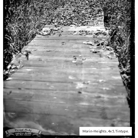
Morin-Heights, 4x5, Tintype.