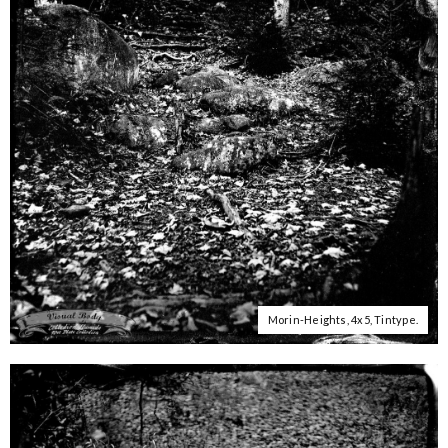
Morin-Heights, 4x5, Tintype.