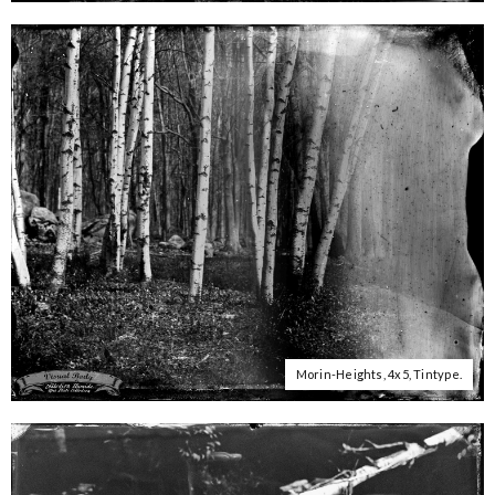
Morin-Heights, 4x5, Tintype.