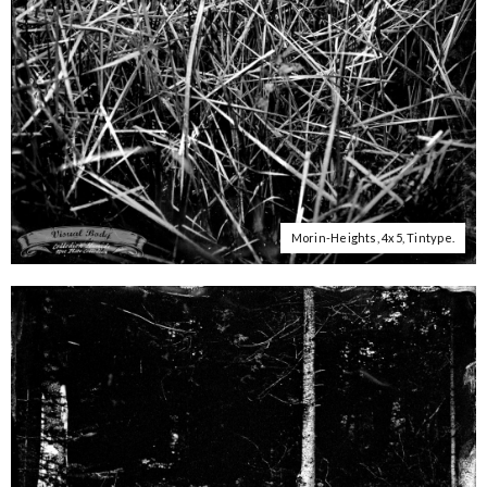
Morin-Heights, 4x5, Tintype.