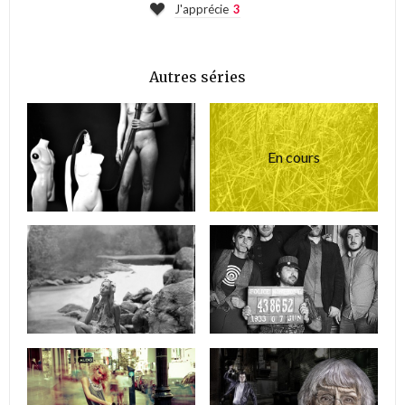
J'apprécie
3
Autres séries
En cours