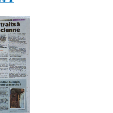
rale du