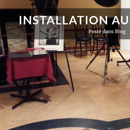
INSTALLATION AU
Posté dans
Blog