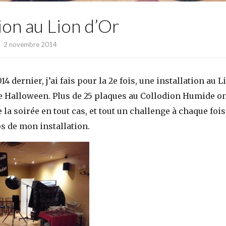
tion au Lion d’Or
2 novembre 2014
14 dernier, j’ai fais pour la 2e fois, une installation au L
 Halloween. Plus de 25 plaques au Collodion Humide ont
la soirée en tout cas, et tout un challenge à chaque fois..
s de mon installation.