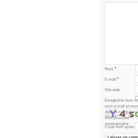
*
Nom
*
E-mail
Site web
Enregistrer mon n
mon e-mail et mon
dans le navigateur
mon prochain
commentaire.
Code Anti-spam