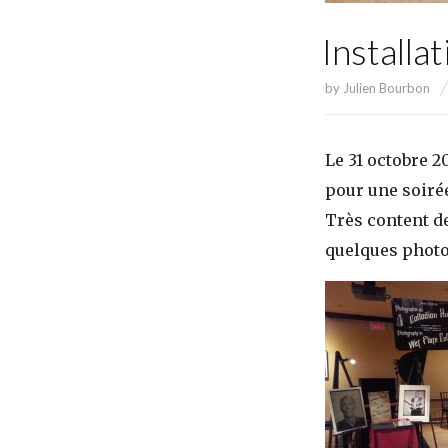
Installa
by
Julien Bourbon
Le 31 octobre 20
pour une soirée
Très content de 
quelques photo