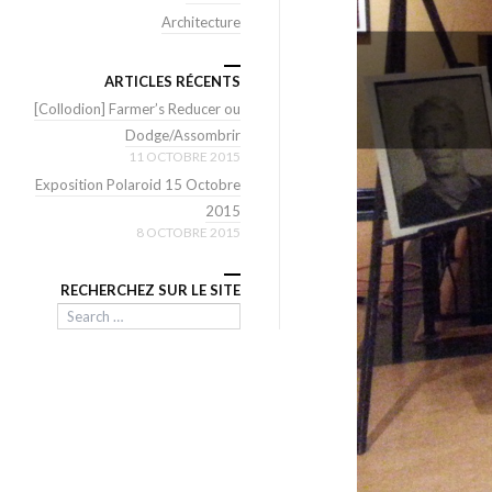
Architecture
ARTICLES RÉCENTS
[Collodion] Farmer’s Reducer ou
Dodge/Assombrir
11 OCTOBRE 2015
Exposition Polaroid 15 Octobre
2015
8 OCTOBRE 2015
RECHERCHEZ SUR LE SITE
Search