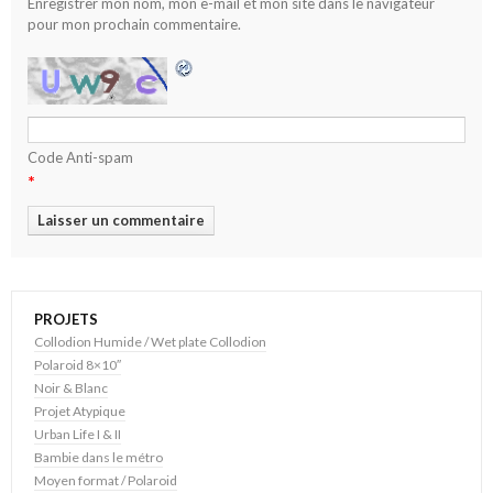
Enregistrer mon nom, mon e-mail et mon site dans le navigateur
pour mon prochain commentaire.
Code Anti-spam
*
PROJETS
Collodion Humide / Wet plate Collodion
Polaroid 8×10″
Noir & Blanc
Projet Atypique
Urban Life I & II
Bambie dans le métro
Moyen format / Polaroid