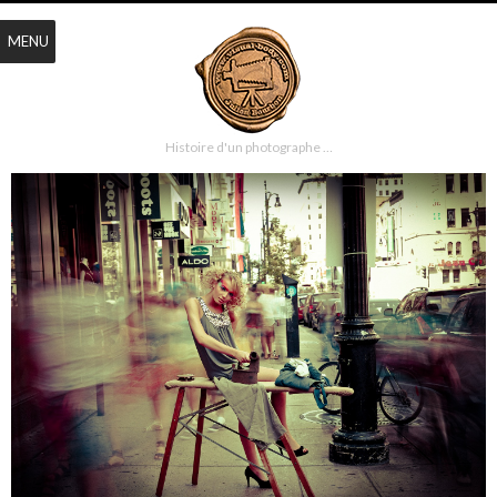
MENU
Histoire d'un photographe …