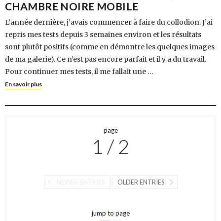
CHAMBRE NOIRE MOBILE
L’année dernière, j’avais commencer à faire du collodion. J’ai
repris mes tests depuis 3 semaines environ et les résultats
sont plutôt positifs (comme en démontre les quelques images
de ma galerie). Ce n’est pas encore parfait et il y a du travail.
Pour continuer mes tests, il me fallait une …
En savoir plus
page
1 / 2
NEWER ENTRIES
OLDER ENTRIES
jump to page