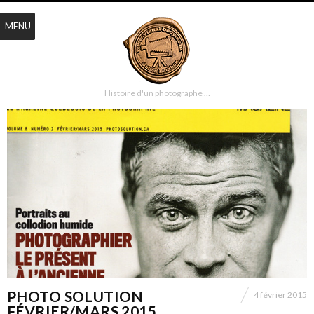
MENU
Histoire d'un photographe …
PHOTO SOLUTION
4 février 2015
FÉVRIER/MARS 2015