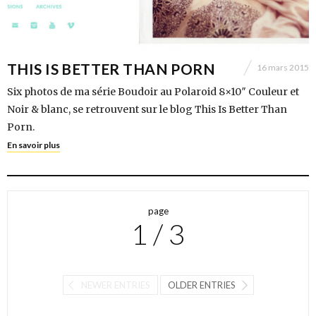
THIS IS BETTER THAN PORN
16 mars 2015
Six photos de ma série Boudoir au Polaroid 8×10″ Couleur et
Noir & blanc, se retrouvent sur le blog This Is Better Than
Porn.
En savoir plus
page
1 / 3
NEWER ENTRIES
OLDER ENTRIES