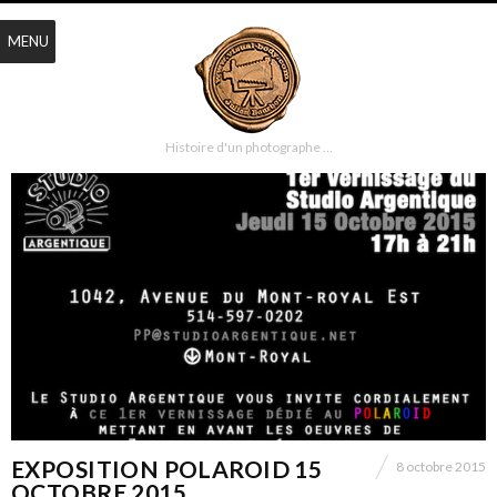
MENU
Histoire d'un photographe …
EXPOSITION POLAROID 15
8 octobre 2015
OCTOBRE 2015