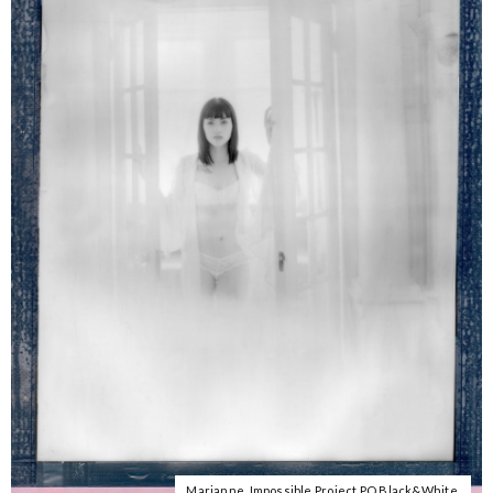
Marianne. Impossible Project PQ Black&White.