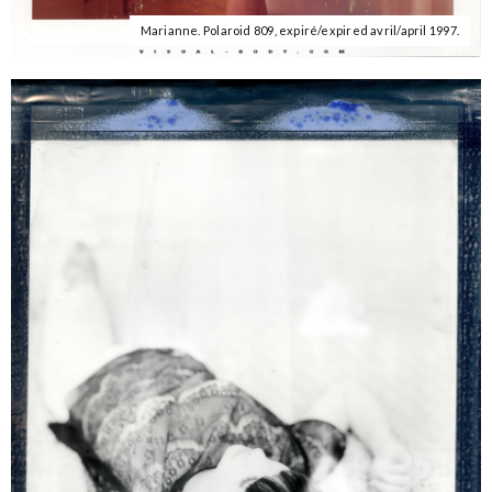
Marianne. Polaroid 809, expiré/expired avril/april 1997.