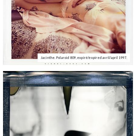
Jacinthe. Polaroid 809, expiré/expired avril/april 1997.