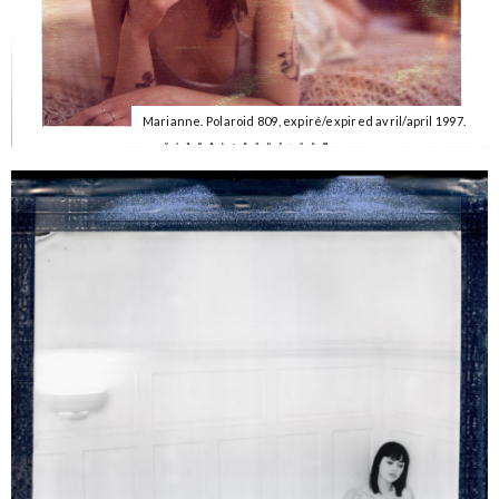
Marianne. Polaroid 809, expiré/expired avril/april 1997.