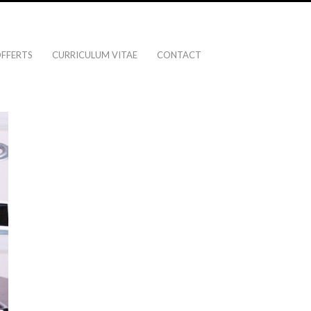
OFFERTS
CURRICULUM VITAE
CONTACT