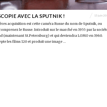
COPIE AVEC LA SPUTNIK !
15 juin 2
res acquisition est cette caméra Russe du nom de Sputnik, ou
omprenez le Russe. Introduit sur le marché en 1955 par la sociét
 (maintenant St.Petersburg) et qui deviendra LOMO en 1960.
pte les films 120 et produit une image …