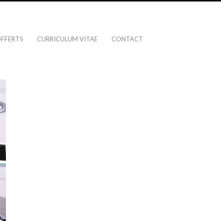
OFFERTS
CURRICULUM VITAE
CONTACT