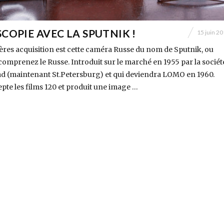
COPIE AVEC LA SPUTNIK !
15 juin 2
res acquisition est cette caméra Russe du nom de Sputnik, ou
omprenez le Russe. Introduit sur le marché en 1955 par la sociét
 (maintenant St.Petersburg) et qui deviendra LOMO en 1960.
pte les films 120 et produit une image …