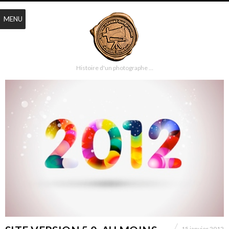
MENU
Histoire d'un photographe …
15 janvier 2012