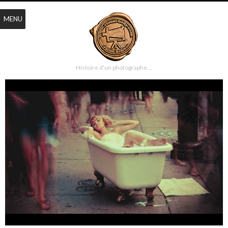
MENU
Histoire d'un photographe …