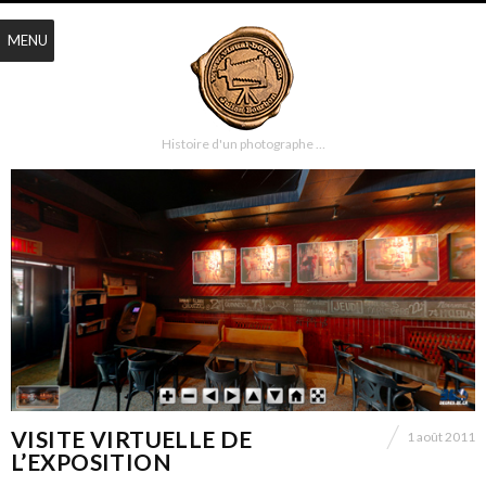
MENU
Histoire d'un photographe …
VISITE VIRTUELLE DE
1 août 2011
L’EXPOSITION