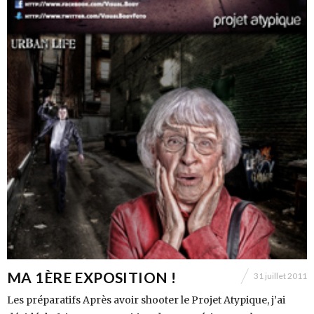
MA 1ÈRE EXPOSITION !
31 juillet 2011
Les préparatifs Après avoir shooter le Projet Atypique, j’ai