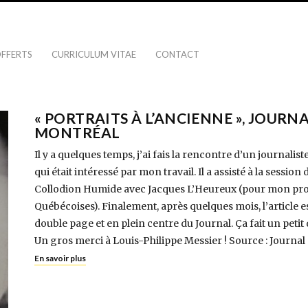
OFFERTS
CURRICULUM VITAE
CONTACT
« PORTRAITS À L’ANCIENNE », JOURN
MONTRÉAL
Il y a quelques temps, j’ai fais la rencontre d’un journali
qui était intéressé par mon travail. Il a assisté à la sessio
Collodion Humide avec Jacques L’Heureux (pour mon proj
Québécoises). Finalement, après quelques mois, l’article e
double page et en plein centre du Journal. Ça fait un peti
Un gros merci à Louis-Philippe Messier ! Source : Journa
En savoir plus