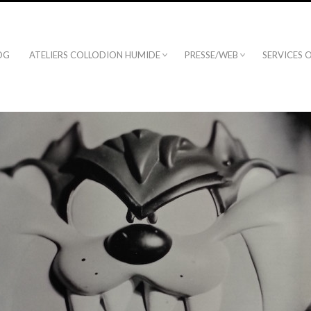
OG
ATELIERS COLLODION HUMIDE
PRESSE/WEB
SERVICES 