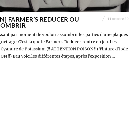
N] FARMER’S REDUCER OU
11 octobre 2
SOMBRIR
ressant par moment de vouloir assombrir les parties d’une plaques
nettage. C’est là que le Farmer’s Reducer rentre en jeu. Les
: Cyanure de Potassium (!! ATTENTION POISON !!) Tinture d’Iode (
!!) Eau Voici les différentes étapes, après l’exposition …