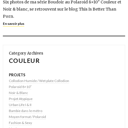
Six photos de ma série Boudoir au Polaroid 8×10″ Couleur et
Noir & blanc, se retrouvent sur le blog This Is Better Than
Porn.
En savoir plus
Category Archives
COULEUR
PROJETS
Collodion Humide / Wet plate Collodion
Polaroid 8×10″
Noir & Blanc
Projet Atypique
Urban Life I & II
Bambie dans le métro
Moyen format / Polaroid
Fashion & Sexy