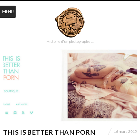
MENU
Histoire d'un photographe …
THIS IS BETTER THAN PORN
16 mars 2015