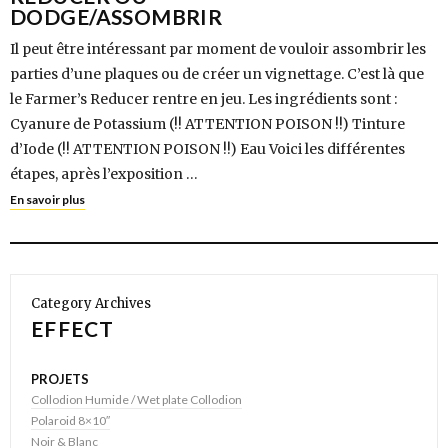
DODGE/ASSOMBRIR
Il peut être intéressant par moment de vouloir assombrir les
parties d’une plaques ou de créer un vignettage. C’est là que
le Farmer’s Reducer rentre en jeu. Les ingrédients sont :
Cyanure de Potassium (!! ATTENTION POISON !!) Tinture
d’Iode (!! ATTENTION POISON !!) Eau Voici les différentes
étapes, après l’exposition …
En savoir plus
Category Archives
EFFECT
PROJETS
Collodion Humide / Wet plate Collodion
Polaroid 8×10″
Noir & Blanc