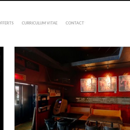
OFFERTS
CURRICULUM VITAE
CONTACT