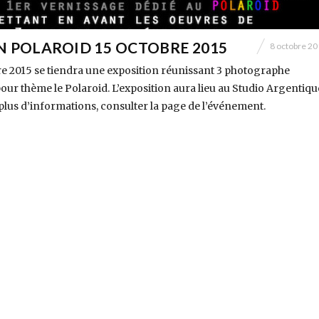
N POLAROID 15 OCTOBRE 2015
8 octobre 2
re 2015 se tiendra une exposition réunissant 3 photographe
ur thème le Polaroid. L’exposition aura lieu au Studio Argentiqu
plus d’informations, consulter la page de l’événement.