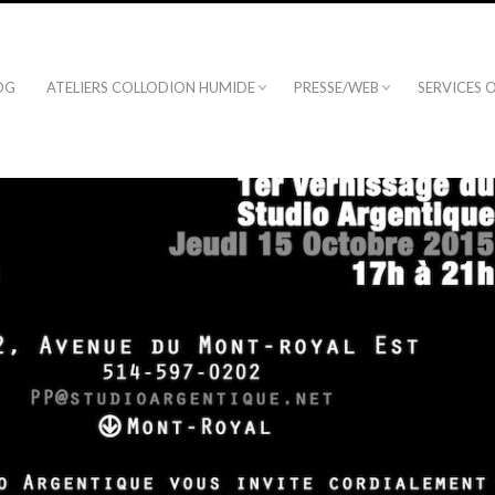
OG
ATELIERS COLLODION HUMIDE
PRESSE/WEB
SERVICES 