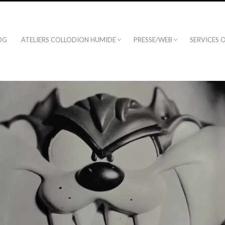
OG
ATELIERS COLLODION HUMIDE
PRESSE/WEB
SERVICES 