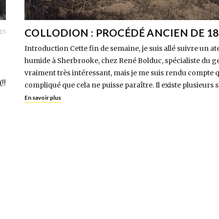
COLLODION : PROCÉDÉ ANCIEN DE 18
015
Introduction Cette fin de semaine, je suis allé suivre un ate
humide à Sherbrooke, chez René Bolduc, spécialiste du ge
vraiment très intéressant, mais je me suis rendu compte q
!!
compliqué que cela ne puisse paraître. Il existe plusieurs
En savoir plus