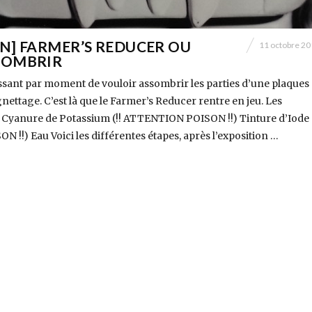
N] FARMER’S REDUCER OU
11 octobre 2
SOMBRIR
ressant par moment de vouloir assombrir les parties d’une plaques
nettage. C’est là que le Farmer’s Reducer rentre en jeu. Les
: Cyanure de Potassium (!! ATTENTION POISON !!) Tinture d’Iode (
!!) Eau Voici les différentes étapes, après l’exposition …