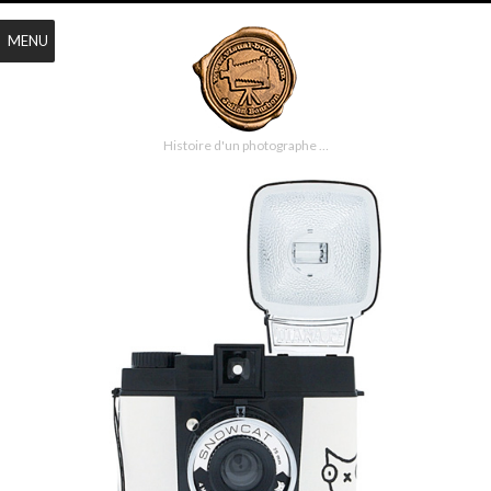
MENU
Histoire d'un photographe …