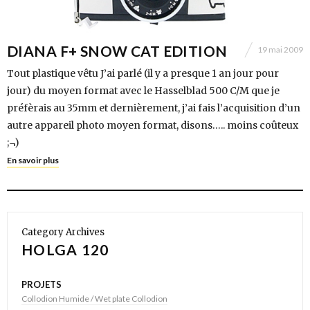
DIANA F+ SNOW CAT EDITION
19 mai 2009
Tout plastique vêtu J’ai parlé (il y a presque 1 an jour pour
jour) du moyen format avec le Hasselblad 500 C/M que je
préfèrais au 35mm et dernièrement, j’ai fais l’acquisition d’un
autre appareil photo moyen format, disons….. moins coûteux
;¬)
En savoir plus
Category Archives
HOLGA 120
PROJETS
Collodion Humide / Wet plate Collodion