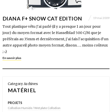
DIANA F+ SNOW CAT EDITION
19 mai 2009
Tout plastique vêtu J’ai parlé (il y a presque 1 an jour pour
jour) du moyen format avec le Hasselblad 500 C/M que je
préfèrais au 35mm et dernièrement, j’ai fais l’acquisition d’un
autre appareil photo moyen format, disons….. moins coûteux
;¬)
En savoir plus
Category Archives
MATÉRIEL
PROJETS
Collodion Humide / Wet plate Collodion