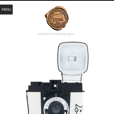
MENU
Histoire d'un photographe …