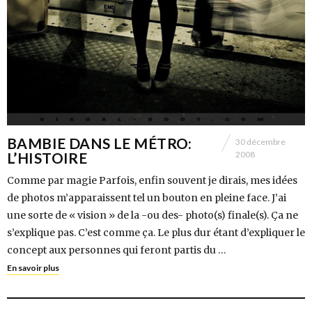
BAMBIE DANS LE MÉTRO:
30 décembre
L’HISTOIRE
2008
Comme par magie Parfois, enfin souvent je dirais, mes idées
de photos m’apparaissent tel un bouton en pleine face. J’ai
une sorte de « vision » de la -ou des- photo(s) finale(s). Ça ne
s’explique pas. C’est comme ça. Le plus dur étant d’expliquer le
concept aux personnes qui feront partis du …
En savoir plus