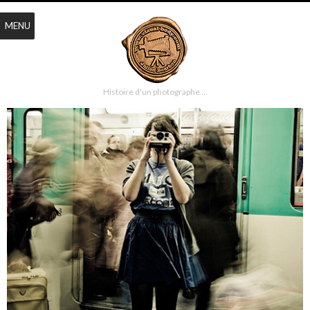
MENU
Histoire d'un photographe …