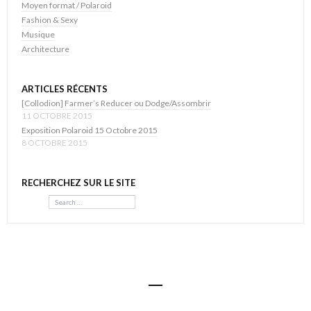
Moyen format / Polaroid
Fashion & Sexy
Musique
Architecture
ARTICLES RÉCENTS
[Collodion] Farmer’s Reducer ou Dodge/Assombrir
11 OCTOBRE 2015
Exposition Polaroid 15 Octobre 2015
8 OCTOBRE 2015
RECHERCHEZ SUR LE SITE
Search