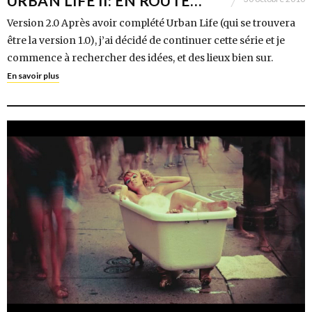
URBAN LIFE II: EN ROUTE…
Version 2.0 Après avoir complété Urban Life (qui se trouvera
être la version 1.0), j’ai décidé de continuer cette série et je
commence à rechercher des idées, et des lieux bien sur.
En savoir plus