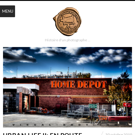
MENU
Histoire d'un photographe …
30 octobre 2010