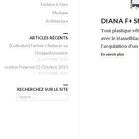
Fashion & Sexy
Musique
DIANA F+ 
Architecture
Tout plastique vêt
ARTICLES RÉCENTS
avec le Hasselbla
[Collodion] Farmer’s Reducer ou
l’acquisition d’u
Dodge/Assombrir
En savoir plus
11 OCTOBRE 2015
Exposition Polaroid 15 Octobre 2015
8 OCTOBRE 2015
RECHERCHEZ SUR LE SITE
Search