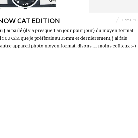
SNOW CAT EDITION
19 mai 20
u J’ai parlé (il y a presque 1 an jour pour jour) du moyen format
d 500 C/M que je préfèrais au 35mm et dernièrement, j’ai fais
n autre appareil photo moyen format, disons….. moins coûteux ;¬)