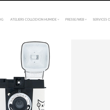
OG
ATELIERS COLLODION HUMIDE
PRESSE/WEB
SERVICES 