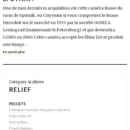
Une de mes dernières acquisition est cette caméra Russe du
nom de Sputnik, ou Спутник si vous comprenez le Russe.
Introduit sur le marché en 1955 par la société GOMZ à
Leningrad (maintenant St.Petersburg) et qui deviendra
LOMO en 1960. Cette caméra accepte les films 120 et produit
une image …
En savoir plus
Category Archives
RELIEF
PROJETS
Collodion Humide / Wet plate Collodion
Polaroid 8×10″
Noir & Blanc
Projet Atypique