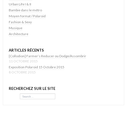
Urban Life I & II
Bambie dans le métro
Moyen format / Polaroid
Fashion & Sexy
Musique
Architecture
ARTICLES RÉCENTS
[Collodion] Farmer’s Reducer ou Dodge/Assombrir
11 OCTOBRE 2015
Exposition Polaroid 15 Octobre 2015
8 OCTOBRE 2015
RECHERCHEZ SUR LE SITE
Search