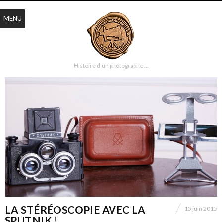
MENU
Histoire d'un photographe …
LA STÉRÉOSCOPIE AVEC LA
15 juin 2015
SPUTNIK !