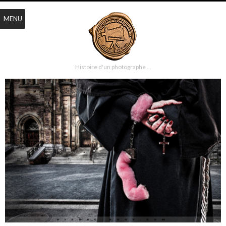
MENU
Histoire d'un photographe …