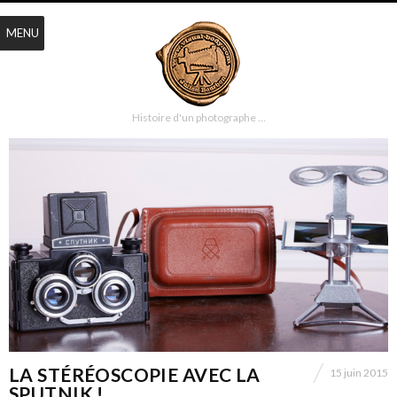
MENU
Histoire d'un photographe …
LA STÉRÉOSCOPIE AVEC LA
15 juin 2015
SPUTNIK !