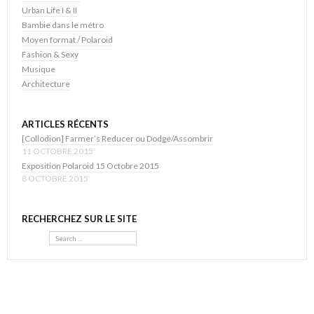
Urban Life I & II
Bambie dans le métro
Moyen format / Polaroid
Fashion & Sexy
Musique
Architecture
ARTICLES RÉCENTS
[Collodion] Farmer’s Reducer ou Dodge/Assombrir
11 OCTOBRE 2015
Exposition Polaroid 15 Octobre 2015
8 OCTOBRE 2015
RECHERCHEZ SUR LE SITE
Search