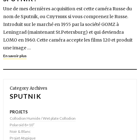
Une de mes dernières acquisition est cette caméra Russe du
nom de Sputnik, ou Спутник si vous comprenez le Russe.
Introduit sur le marché en 1955 par la société GOMZ à
Leningrad (maintenant St.Petersburg) et qui deviendra
LOMO en 1960. Cette caméra accepte les films 120 et produit
une image …
En savoir plus
Category Archives
SPUTNIK
PROJETS
Collodion Humide / Wet plate Collodion
Polaroid 8×10″
Noir & Blanc
Projet Atypique