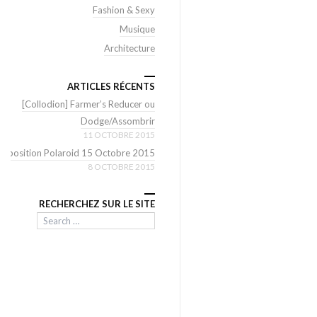
Fashion & Sexy
Musique
Architecture
ARTICLES RÉCENTS
[Collodion] Farmer’s Reducer ou
Dodge/Assombrir
11 OCTOBRE 2015
Exposition Polaroid 15 Octobre 2015
8 OCTOBRE 2015
RECHERCHEZ SUR LE SITE
Search