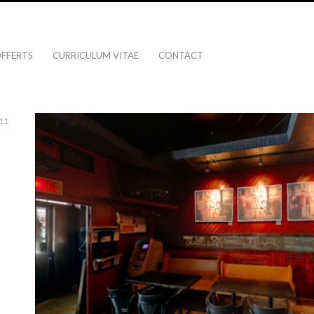
OFFERTS
CURRICULUM VITAE
CONTACT
011