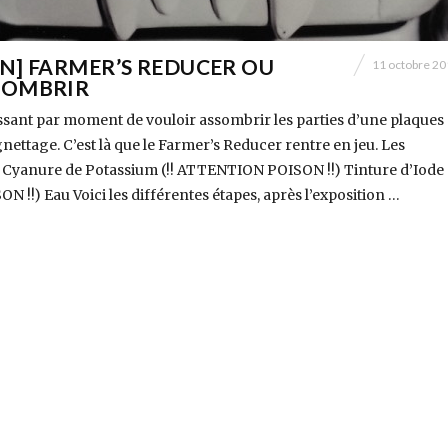
N] FARMER’S REDUCER OU
11 octobre 2
SOMBRIR
ressant par moment de vouloir assombrir les parties d’une plaques
nettage. C’est là que le Farmer’s Reducer rentre en jeu. Les
: Cyanure de Potassium (!! ATTENTION POISON !!) Tinture d’Iode (
!!) Eau Voici les différentes étapes, après l’exposition …