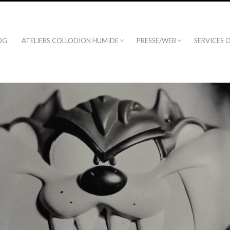
OG
ATELIERS COLLODION HUMIDE
PRESSE/WEB
SERVICES 