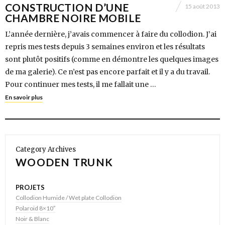
CONSTRUCTION D’UNE
15 août 2013
CHAMBRE NOIRE MOBILE
L’année dernière, j’avais commencer à faire du collodion. J’ai
repris mes tests depuis 3 semaines environ et les résultats
sont plutôt positifs (comme en démontre les quelques images
de ma galerie). Ce n’est pas encore parfait et il y a du travail.
Pour continuer mes tests, il me fallait une …
En savoir plus
Category Archives
WOODEN TRUNK
PROJETS
Collodion Humide / Wet plate Collodion
Polaroid 8×10″
Noir & Blanc