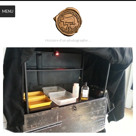
MENU
Histoire d'un photographe …