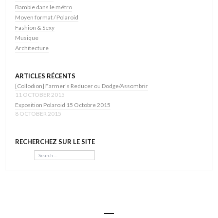
Bambie dans le métro
Moyen format / Polaroid
Fashion & Sexy
Musique
Architecture
ARTICLES RÉCENTS
[Collodion] Farmer’s Reducer ou Dodge/Assombrir
11 OCTOBER 2015
Exposition Polaroid 15 Octobre 2015
8 OCTOBER 2015
RECHERCHEZ SUR LE SITE
Search