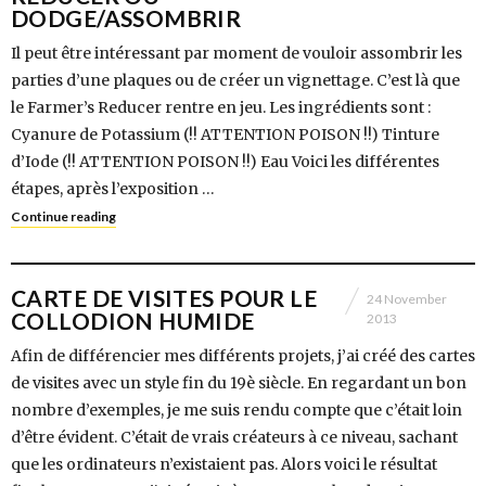
DODGE/ASSOMBRIR
Il peut être intéressant par moment de vouloir assombrir les
parties d’une plaques ou de créer un vignettage. C’est là que
le Farmer’s Reducer rentre en jeu. Les ingrédients sont :
Cyanure de Potassium (!! ATTENTION POISON !!) Tinture
d’Iode (!! ATTENTION POISON !!) Eau Voici les différentes
étapes, après l’exposition …
Continue reading
CARTE DE VISITES POUR LE
24 November
COLLODION HUMIDE
2013
Afin de différencier mes différents projets, j’ai créé des cartes
de visites avec un style fin du 19è siècle. En regardant un bon
nombre d’exemples, je me suis rendu compte que c’était loin
d’être évident. C’était de vrais créateurs à ce niveau, sachant
que les ordinateurs n’existaient pas. Alors voici le résultat