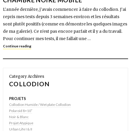
L’année dernière, j’avais commencer à faire du collodion. J’ai
repris mes tests depuis 3 semaines environ et les résultats
sont plutôt positifs (comme en démontre les quelques images
de ma galerie). Ce n’est pas encore parfait et il y a du travail.
Pour continuer mes tests, il me fallait une …
Continue reading
Category Archives
COLLODION
PROJETS
Collodion Humide / Wet plate Collodion
Polaroid 8×10″
Noir & Blanc
Projet Atypique
Urban Life I & II