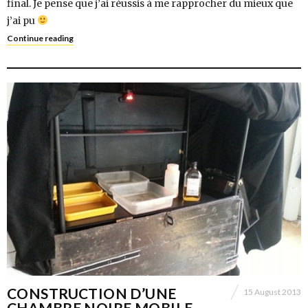
final. Je pense que j’ai réussis à me rapprocher du mieux que
j’ai pu
Continue reading
CONSTRUCTION D’UNE
15 August 2013
CHAMBRE NOIRE MOBILE