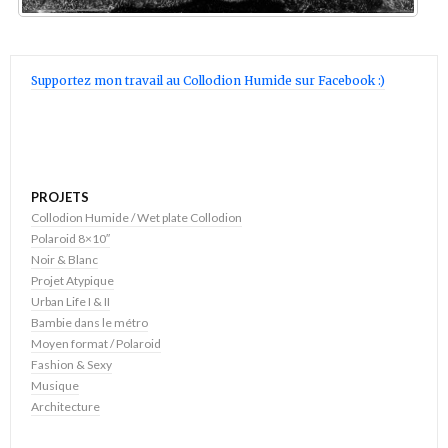
Supportez mon travail au Collodion Humide sur Facebook :)
PROJETS
Collodion Humide / Wet plate Collodion
Polaroid 8×10″
Noir & Blanc
Projet Atypique
Urban Life I & II
Bambie dans le métro
Moyen format / Polaroid
Fashion & Sexy
Musique
Architecture