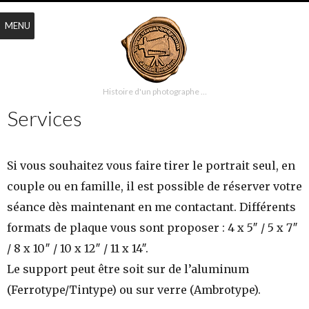
MENU
Histoire d'un photographe …
Services
Si vous souhaitez vous faire tirer le portrait seul, en
couple ou en famille, il est possible de réserver votre
séance dès maintenant en me contactant. Différents
formats de plaque vous sont proposer : 4 x 5″ / 5 x 7″
/ 8 x 10″ / 10 x 12″ / 11 x 14″.
Le support peut être soit sur de l’aluminum
(Ferrotype/Tintype) ou sur verre (Ambrotype).