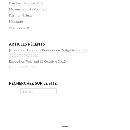
Bambie dans le métro
Moyen format / Polaroid
Fashion & Sexy
Musique
Architecture
ARTICLES RÉCENTS
[Collodion] Farmer’s Reducer ou Dodge/Assombrir
11 OCTOBRE 2015
Exposition Polaroid 15 Octobre 2015
8 OCTOBRE 2015
RECHERCHEZ SUR LE SITE
Search