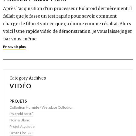
Après l’acquisition d’un processeur Polaroid dernièrement, il
fallait que je fasse un test rapide pour savoir comment
charger le film et voir ce que ça donne comme résultat. Alors
voici ! Une rapide vidéo de démonstration. Je vous laisse juger
par vous-même.
En savoir plus
Category Archives
VIDÉO
PROJETS
Collodion Humide / Wet plate Collodion
Polaroid 8×10″
Noir & Blanc
Projet Atypique
Urban Life I & II