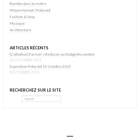
Bambie dans le métro
Moyen format / Polaroid
Fashion & Sexy
Musique
Architecture
ARTICLES RÉCENTS
[Collodion] Farmer’s Reducer ou Dodge/Assombrir
11 OCTOBRE 2015
Exposition Polaroid 15 Octobre 2015
8 OCTOBRE 2015
RECHERCHEZ SUR LE SITE
Search