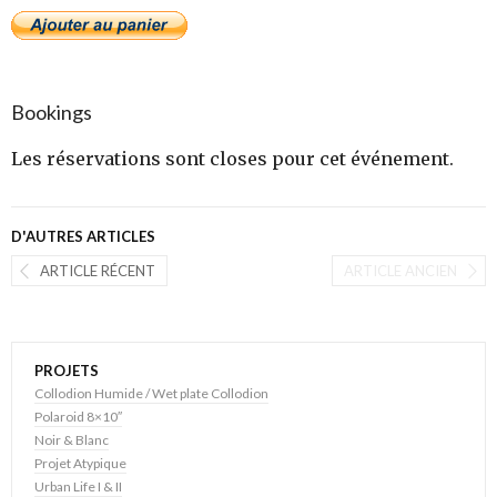
Bookings
Les réservations sont closes pour cet événement.
D'AUTRES ARTICLES
ARTICLE RÉCENT
ARTICLE ANCIEN
PROJETS
Collodion Humide / Wet plate Collodion
Polaroid 8×10″
Noir & Blanc
Projet Atypique
Urban Life I & II