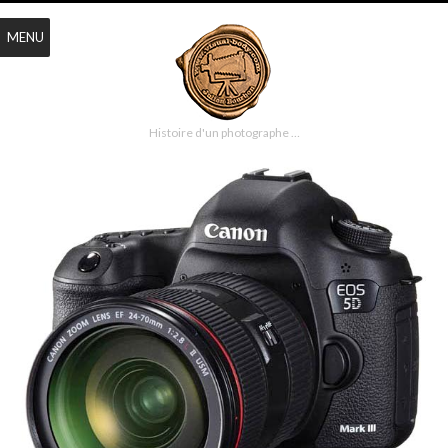
MENU
Histoire d'un photographe …