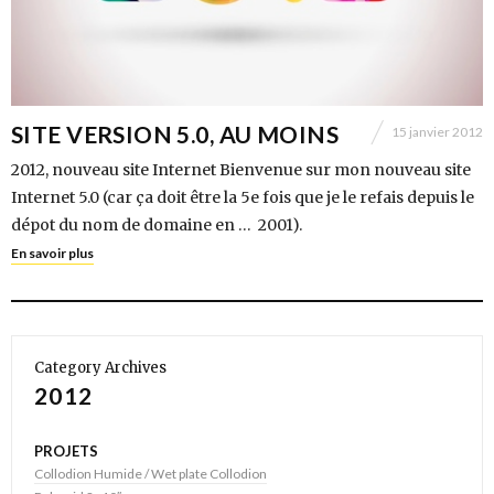
SITE VERSION 5.0, AU MOINS
15 janvier 2012
2012, nouveau site Internet Bienvenue sur mon nouveau site
Internet 5.0 (car ça doit être la 5e fois que je le refais depuis le
dépot du nom de domaine en … 2001).
En savoir plus
Category Archives
2012
PROJETS
Collodion Humide / Wet plate Collodion