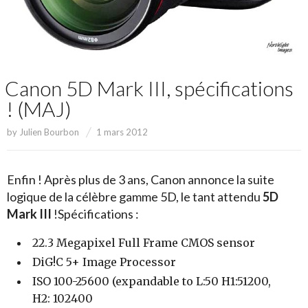
Canon 5D Mark III, spécifications
! (MAJ)
by
Julien Bourbon
1 mars 2012
Enfin ! Après plus de 3 ans, Canon annonce la suite
logique de la célèbre gamme 5D, le tant attendu
5D
Mark III
!
Spécifications :
22.3 Megapixel Full Frame CMOS sensor
DiG!C 5+ Image Processor
ISO 100-25600 (expandable to L:50 H1:51200,
H2: 102400