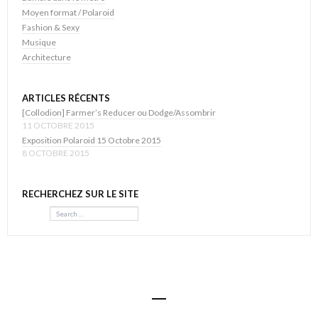
Moyen format / Polaroid
Fashion & Sexy
Musique
Architecture
ARTICLES RÉCENTS
[Collodion] Farmer’s Reducer ou Dodge/Assombrir
11 OCTOBRE 2015
Exposition Polaroid 15 Octobre 2015
8 OCTOBRE 2015
RECHERCHEZ SUR LE SITE
Search