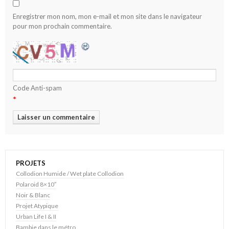
Enregistrer mon nom, mon e-mail et mon site dans le navigateur
pour mon prochain commentaire.
Code Anti-spam
*
PROJETS
Collodion Humide / Wet plate Collodion
Polaroid 8×10″
Noir & Blanc
Projet Atypique
Urban Life I & II
Bambie dans le métro