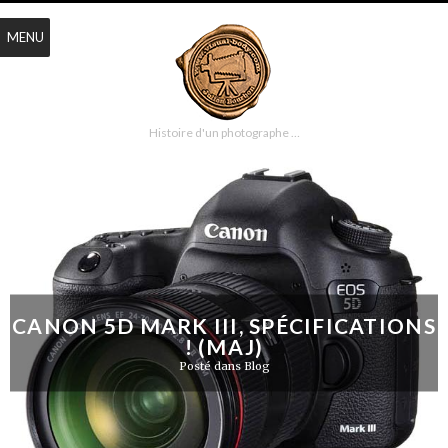
MENU
Histoire d'un photographe …
CANON 5D MARK III, SPÉCIFICATIONS
! (MAJ)
Posté dans
Blog