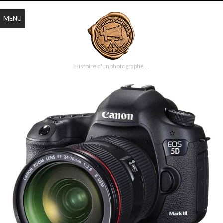
MENU
Histoire d'un photographe …