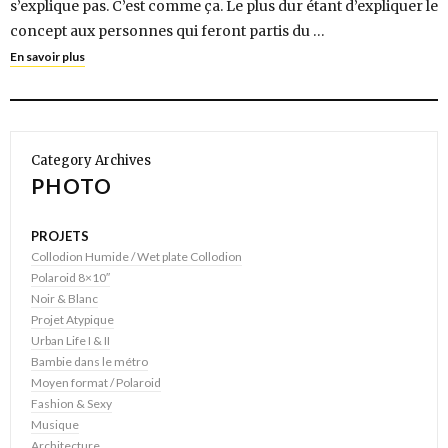
s’explique pas. C’est comme ça. Le plus dur étant d’expliquer le
concept aux personnes qui feront partis du …
En savoir plus
Category Archives
PHOTO
PROJETS
Collodion Humide / Wet plate Collodion
Polaroid 8×10″
Noir & Blanc
Projet Atypique
Urban Life I & II
Bambie dans le métro
Moyen format / Polaroid
Fashion & Sexy
Musique
Architecture