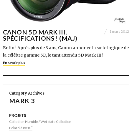
CANON 5D MARK III,
1 mars 2012
SPÉCIFICATIONS ! (MAJ)
Enfin ! Après plus de 3 ans, Canon annonce la suite logique de
la célèbre gamme 5D, le tant attendu 5D Mark III !
En savoir plus
Category Archives
MARK 3
PROJETS
Collodion Humide / Wet plate Collodion
Polaroid 8×10″