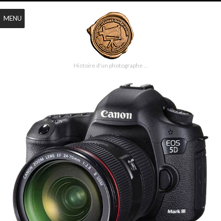
MENU
Histoire d'un photographe …