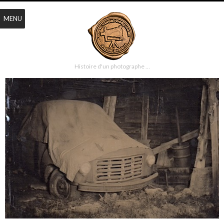
MENU
Histoire d'un photographe …