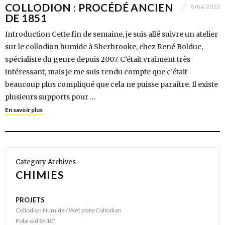
COLLODION : PROCÉDÉ ANCIEN
6 mai 2012
DE 1851
Introduction Cette fin de semaine, je suis allé suivre un atelier
sur le collodion humide à Sherbrooke, chez René Bolduc,
spécialiste du genre depuis 2007. C’était vraiment très
intéressant, mais je me suis rendu compte que c’était
beaucoup plus compliqué que cela ne puisse paraître. Il existe
plusieurs supports pour …
En savoir plus
Category Archives
CHIMIES
PROJETS
Collodion Humide / Wet plate Collodion
Polaroid 8×10″