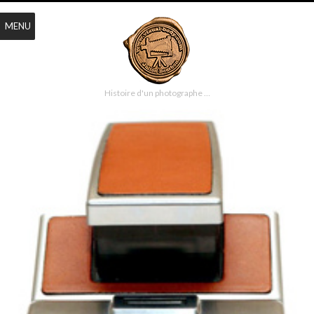
MENU
Histoire d'un photographe …